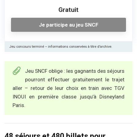
Gratuit
Je participe au jeu SNCF
Jeu concours terminé – informations conservées à titre d’archive.
Jeu SNCF oblige : les gagnants des séjours
pourront effectuer gratuitement le trajet
aller – retour de leur choix en train avec TGV
INOUI en première classe jusqu’à Disneyland
Paris.
48 séjours et 480 billets pour