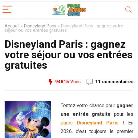
Accueil
»
Disneyland Paris
»
Disneyland Paris : gagnez votre
séjour ou vos entrées gratuites
Disneyland Paris : gagnez
votre séjour ou vos entrées
gratuites
94815
Vues
11 commentaires
Tentez votre chance pour
gagner
une entrée gratuite
pour les
parcs
Disneyland Paris
! En
2026, c’est toujours le premier