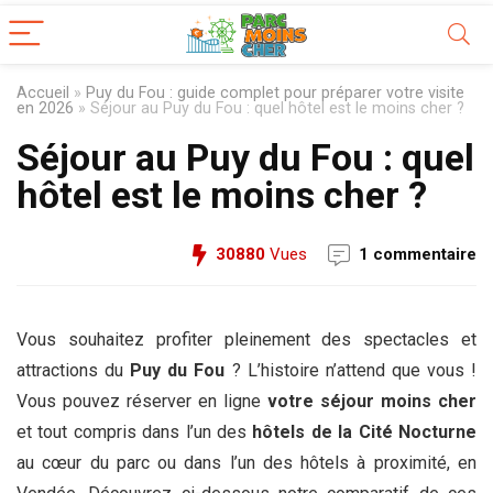
Accueil
»
Puy du Fou : guide complet pour préparer votre visite
en 2026
»
Séjour au Puy du Fou : quel hôtel est le moins cher ?
Séjour au Puy du Fou : quel
hôtel est le moins cher ?
30880
Vues
1 commentaire
Vous souhaitez profiter pleinement des spectacles et
attractions du
Puy du Fou
? L’histoire n’attend que vous !
Vous pouvez réserver en ligne
votre séjour moins cher
et tout compris dans l’un des
hôtels de la Cité Nocturne
au cœur du parc ou dans l’un des hôtels à proximité, en