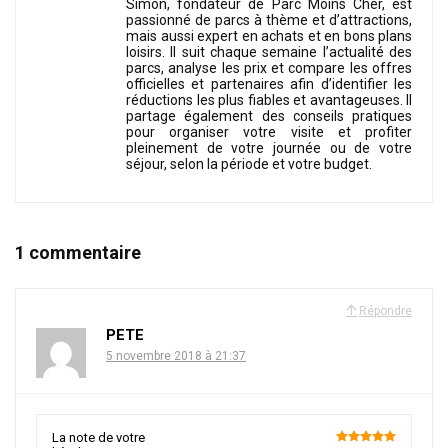
Simon, fondateur de Parc Moins Cher, est
passionné de parcs à thème et d’attractions,
mais aussi expert en achats et en bons plans
loisirs. Il suit chaque semaine l’actualité des
parcs, analyse les prix et compare les offres
officielles et partenaires afin d’identifier les
réductions les plus fiables et avantageuses. Il
partage également des conseils pratiques
pour organiser votre visite et profiter
pleinement de votre journée ou de votre
séjour, selon la période et votre budget.
1 commentaire
Répondre
PETE
5 novembre 2018 à 21:37
La note de votre