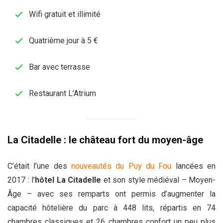
Wifi gratuit et illimité
Quatrième jour à 5 €
Bar avec terrasse
Restaurant L’Atrium
La Citadelle : le château fort du moyen-âge
C’était l’une des
nouveautés du Puy du Fou
lancées en
2017 : l’
hôtel La Citadelle
et son style médiéval – Moyen-
Âge – avec ses remparts ont permis d’augmenter la
capacité hôtelière du parc à 448 lits, répartis en 74
chambres classiques et 26 chambres confort un peu plus