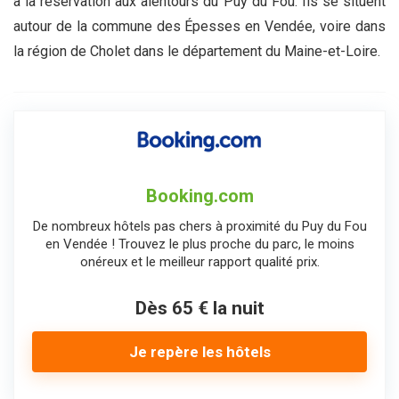
à la réservation aux alentours du Puy du Fou. Ils se situent
autour de la commune des Épesses en Vendée, voire dans
la région de Cholet dans le département du Maine-et-Loire.
Booking.com
De nombreux hôtels pas chers à proximité du Puy du Fou
en Vendée ! Trouvez le plus proche du parc, le moins
onéreux et le meilleur rapport qualité prix.
Dès 65 € la nuit
Je repère les hôtels