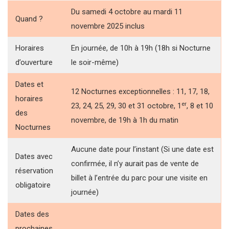
Du samedi 4 octobre au mardi 11
Quand ?
novembre 2025 inclus
Horaires
En journée, de 10h à 19h (18h si Nocturne
d’ouverture
le soir-même)
Dates et
12 Nocturnes exceptionnelles : 11, 17, 18,
horaires
er
23, 24, 25, 29, 30 et 31 octobre, 1
, 8 et 10
des
novembre, de 19h à 1h du matin
Nocturnes
Aucune date pour l’instant (Si une date est
Dates avec
confirmée, il n’y aurait pas de vente de
réservation
billet à l’entrée du parc pour une visite en
obligatoire
journée)
Dates des
prochaines