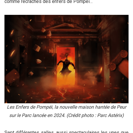
comme recrachés des enfers de Pompéi…
Les Enfers de Pompéi, la nouvelle maison hantée de Peur
sur le Parc lancée en 2024. (Crédit photo : Parc Astérix)
Sept différentes salles, aussi spectaculaires les unes que