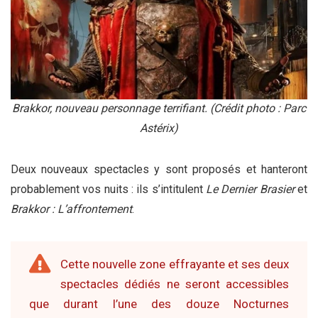
Brakkor, nouveau personnage terrifiant. (Crédit photo : Parc
Astérix)
Deux nouveaux spectacles y sont proposés et hanteront
probablement vos nuits : ils s’intitulent
Le Dernier Brasier
et
Brakkor : L’affrontement
.
Cette nouvelle zone effrayante et ses deux
spectacles dédiés ne seront accessibles
que durant l’une des douze Nocturnes