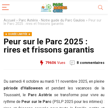
Accueil
»
Parc Astérix - Notre guide du Parc Gaulois
»
Peur sur
le Parc 2025 : rires et frissons garantis
DURÉE LIMITÉE
Peur sur le Parc 2025 :
rires et frissons garantis
79606
Vues
8 commentaires
Du samedi 4 octobre au mardi 11 novembre 2025, en pleine
période d’Halloween
et pendant les vacances de la
Toussaint, le
Parc Astérix
se transforme pour vivre au
rythme de
Peur sur le Parc
(PSLP 2025 pour les intimes) :