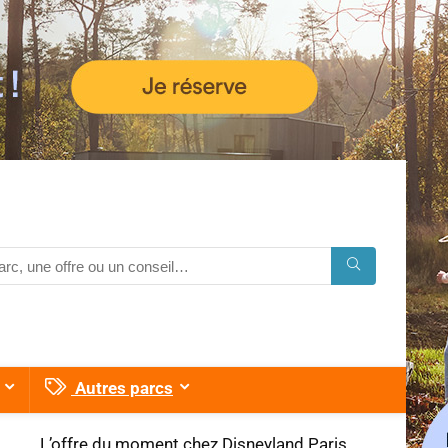
Autres parcs
L’offre du moment chez Disneyland Paris