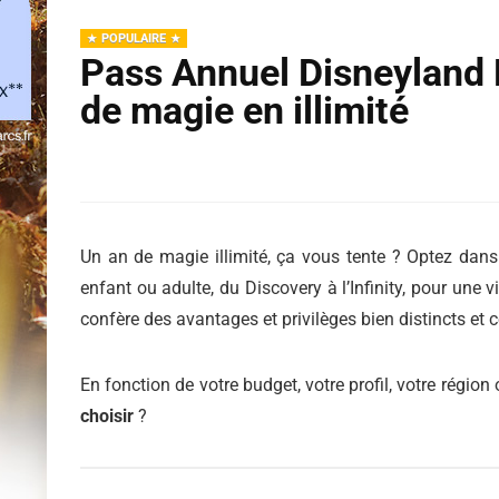
POPULAIRE
Pass Annuel Disneyland P
de magie en illimité
Un an de magie illimité, ça vous tente ? Optez dan
enfant ou adulte, du Discovery à l’Infinity, pour une
confère des avantages et privilèges bien distincts et c
En fonction de votre budget, votre profil, votre régio
choisir
?