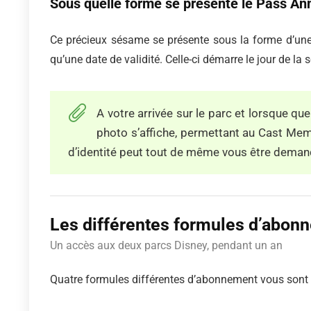
Sous quelle forme se présente le Pass An
Ce précieux sésame se présente sous la forme d’une 
qu’une date de validité. Celle-ci démarre le jour de la 
A votre arrivée sur le parc et lorsque qu
photo s’affiche, permettant au Cast Membe
d’identité peut tout de même vous être demand
Les différentes formules d’abonn
Un accès aux deux parcs Disney, pendant un an
Quatre formules différentes d’abonnement vous sont p