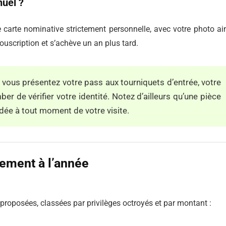
nuel ?
carte nominative strictement personnelle, avec votre photo ai
souscription et s’achève un an plus tard.
e vous présentez votre pass aux tourniquets d’entrée, votre
r de vérifier votre identité. Notez d’ailleurs qu’une pièce
ée à tout moment de votre visite.
ement à l’année
roposées, classées par privilèges octroyés et par montant :