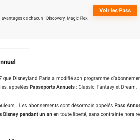
Voir les Pass
s avantages de chacun : Discovery, Magic Flex,
Annuel
017 que Disneyland Paris a modifié son programme d’abonneme
bles, appelées
Passeports Annuels
: Classic, Fantasy et Dream.
les couleurs… Les abonnements sont désormais appelés
Pass Annue
s Disney pendant un an
en toute liberté, sans contrainte horaire