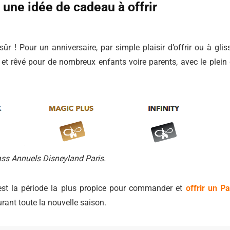
une idée de cadeau à offrir
r ! Pour un anniversaire, par simple plaisir d’offrir ou à glis
 et rêvé pour de nombreux enfants voire parents, avec le plein
ass Annuels Disneyland Paris.
c’est la période la plus propice pour commander et
offrir un P
urant toute la nouvelle saison.