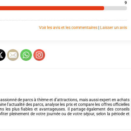
9
Voir les avis et les commentaires
|
Laisser un avis
assionné de parcs à thème et d’attractions, mais aussi expert en achats
ine l’actualité des parcs, analyse les prix et compare les offres officielles
ions les plus fiables et avantageuses. Il partage également des conseils
ofiter pleinement de votre journée ou de votre séjour, selon la période et