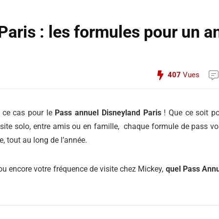
aris : les formules pour un a
407
Vues
s ce cas pour le
Pass annuel Disneyland Paris
! Que ce soit p
 visite solo, entre amis ou en famille, chaque formule de pass v
e, tout au long de l’année.
n ou encore votre fréquence de visite chez Mickey,
quel Pass Ann